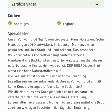
Zertifizierungen
Küchen
sonstiges
regional
Spezialitäten
Unser Vollkornbrot "Igel", vom Großvater Hans Holste und Sohn
Hans-Jürgen 1989 entwickelt. Er ist unser Markenzeichen
geworden und über Stadt und Land bekannt. Das besondere
Vollkornbrot aus kontrolliert angebautem Getreide!
Handwerkliche Backkunst und natürliche Zutaten machen dieses
naturbelassene Brot zu dem was es ist. DER IGEL! Dieses Brot
weist eine hohe Nährstoffdichte auf.
Die Gesundheit ist so wichtig und über die Ernährung
beeinflussen wir sie entscheidend. Dieses Vollkornbrot enthält
keine Konservierungsstoffe und keine Backmittel!
Wie die Natur uns das Korn gibt, wird es bei uns natürlich
verarbeitet. Natursauerteig aus eigener Herstellung,
Luisenhaller Tiefensalz und Honig machen dieses natürliche Brot
zu einem wichtigen Baustein in der täglichen Ernährung!