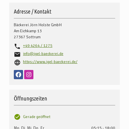
Adresse / Kontakt
Bäckerei Jörn Holste GmbH
Am Eichkamp 13
27367
Sottrum
+49 4264 / 1275
info@igel-baeckerei.de
https://www.igel-baeckerei.de/
Öffnungszeiten
Gerade geöffnet
Mo, Di, Mi, Do, Fr
05:15 - 18:00