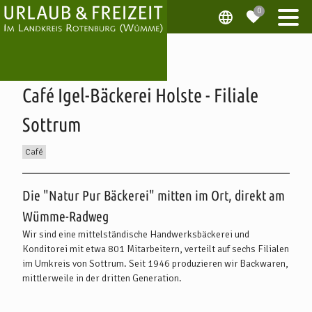
Café Igel-Bäckerei Holste - Filiale
Sottrum
Café
Beschreibung
Die "Natur Pur Bäckerei" mitten im Ort, direkt am
Wümme-Radweg
Wir sind eine mittelständische Handwerksbäckerei und
Konditorei mit etwa 801 Mitarbeitern, verteilt auf sechs Filialen
im Umkreis von Sottrum. Seit 1946 produzieren wir Backwaren,
mittlerweile in der dritten Generation.
Als Vollkornbrotspezialisten der ersten Stunde backen wir alles