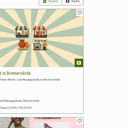
Raster
Karte
t in Bremervörde
f dem Markt- und Messegelände in Bremervörde!
und Messegelände, Bremervörde
. August 2026 / 08:00 Uhr