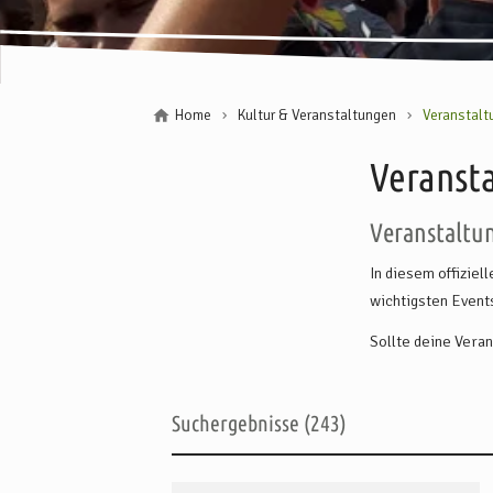
Home
Kultur & Veranstaltungen
Veranstalt
Veransta
Veranstaltu
In diesem offiziel
wichtigsten Events
Sollte deine Veran
Suchergebnisse
243