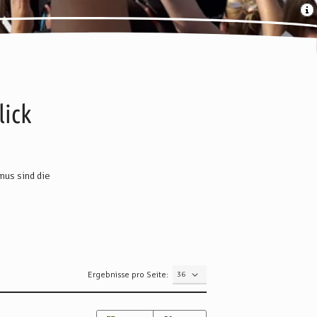
lick
mus sind die
Ergebnisse pro Seite: