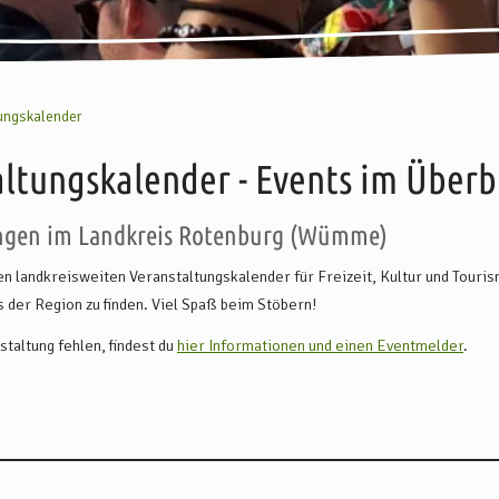
ungskalender
ltungskalender - Events im Überb
ngen im Landkreis Rotenburg (Wümme)
len landkreisweiten Veranstaltungskalender für Freizeit, Kultur und Touris
 der Region zu finden. Viel Spaß beim Stöbern!
staltung fehlen, findest du
hier Informationen und einen Eventmelder
.