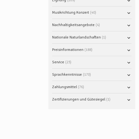
Eignung
209
Musikrichtung Konzert
40
Nachhaltigkeitsangebote
4
Nationale Naturlandschaften
1
Preisinformationen
188
Service
23
Sprachkenntnisse
170
Zahlungsmittel
76
Zertifizierungen und Gütesiegel
1