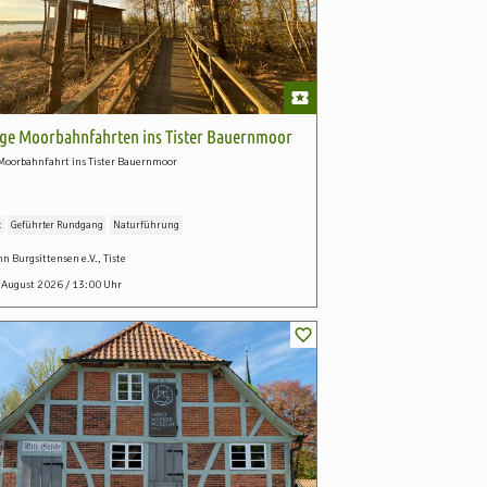
ge Moorbahnfahrten ins Tister Bauernmoor
oorbahnfahrt ins Tister Bauernmoor
t
Geführter Rundgang
Naturführung
n Burgsittensen e.V., Tiste
. August 2026 / 13:00 Uhr