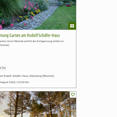
fnung Garten am Rudolf-Schäfer-Haus
arten ist ein Kleinod und Ort der Entspannung mitten in
(Wümme)
en Tür
 am Rudolf-Schäfer-Haus, Rotenburg (Wümme)
. August 2026 / 10:00 Uhr