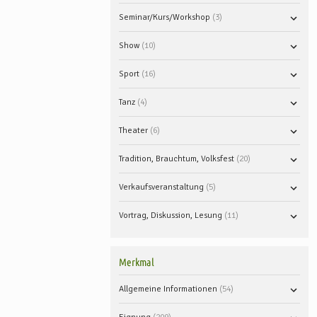
Seminar/Kurs/Workshop
3
Show
10
Sport
16
Tanz
4
Theater
6
Tradition, Brauchtum, Volksfest
20
Verkaufsveranstaltung
5
Vortrag, Diskussion, Lesung
11
Merkmal
Allgemeine Informationen
54