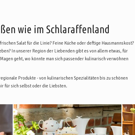
en wie im Schlaraffenland
 frischen Salat für die Linie? Feine Küche oder deftige Hausmannskost?
eben? In unserer Region der Liebenden gibt es von allem etwas, für
Magen geht, wo könnte man sich passender kulinarisch verwöhnen
egionale Produkte - von kulinarischen Spezialitäten bis zu schönen
 für sich selbst oder die Liebsten.