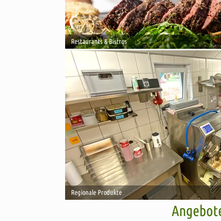
Restaurants & Bistros
Regionale Produkte
Angebote