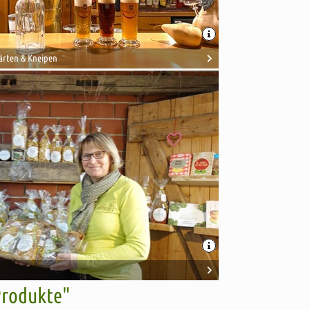
ärten & Kneipen
Produkte"