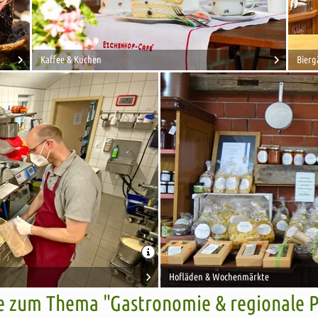
Kaffee & Kuchen
Bierg
Hofläden & Wochenmärkte
 zum Thema "Gastronomie & regionale 