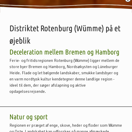
Distriktet Rotenburg (Wümme) på et
øjeblik
Deceleration mellem Bremen og Hamborg
Ferie- og fritidsregionen Rotenburg (Wümme) ligger mellem de
store byer Bremen og Hamborg, Nordsøkysten og Lüneburger
Heide. Flade og let bølgende landskaber, smukke landsbyer og
en varm nordtysk kultur kendetegner denne landlige region -
ideel til dem, der søger afslapning og aktive
opdagelsesrejsende.
Et overblik over emnerne
Natur og sport
Regionen er præget af enge, skove, heder og floder som Wümme
og Oste. Landskabet kan udforskes på mange afmærkede