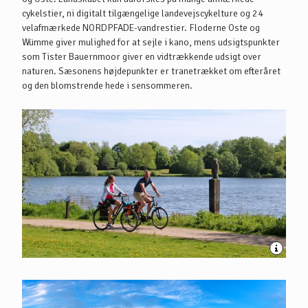
cykelstier, ni digitalt tilgængelige landevejscykelture og 24
velafmærkede NORDPFADE-vandrestier. Floderne Oste og
Wümme giver mulighed for at sejle i kano, mens udsigtspunkter
som Tister Bauernmoor giver en vidtrækkende udsigt over
naturen. Sæsonens højdepunkter er tranetrækket om efteråret
og den blomstrende hede i sensommeren.