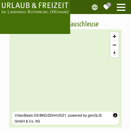
Schiffdorfer Stauschleuse