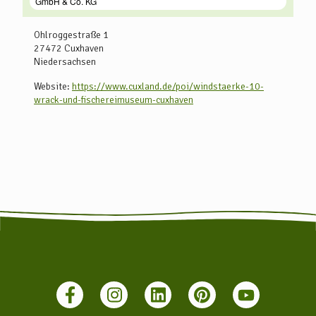
Ohlroggestraße 1
27472
Cuxhaven
Niedersachsen
Website:
https://www.cuxland.de/poi/windstaerke-10-
wrack-und-fischereimuseum-cuxhaven