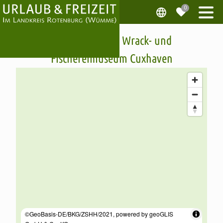
Windstärke 10 - Wrack- und
Fischereimuseum Cuxhaven