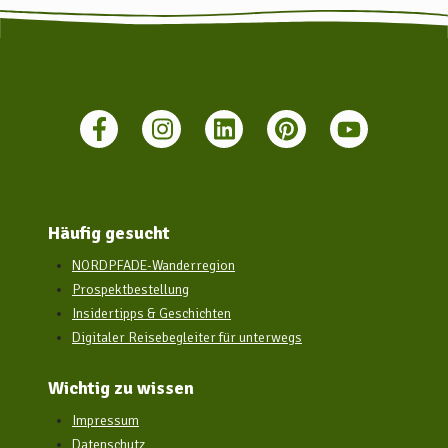
Verbindung zwischen Hamburg und Bremen, mit Rotenburg
(Wümme) als Zwischenstopp. Zudem verkehrt die EVB zwischen
Verden und Rotenburg (Wümme), so dass auch eine
unkomplizierte Anreise aus Hannover oder Minden möglich ist.
Bei allen diesen Zugverbindungen ist eine Fahrradmitnahme
möglich. Weitere Infos zu den Bahnverbindungen finden Sie unter:
www.bahn.de
Daneben gibt es zahlreiche Busverbindungen, die nach Rotenburg
(Wümme) führen. Weitere Infos zu den Busverbindungen Sie hier:
www.vbn.de
Häufig gesucht
NORDPFADE-Wanderregion
Prospektbestellung
Insidertipps & Geschichten
Digitaler Reisebegleiter für unterwegs
Wichtig zu wissen
Impressum
Datenschutz