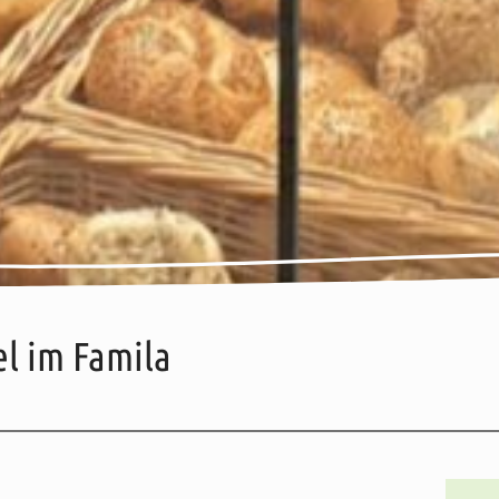
l im Famila
reise
Weitere Informationen
Karte
Adresse / Kontakt
Öffnungszeiten