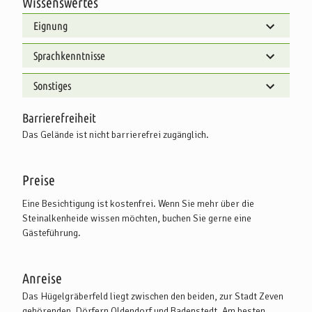
Wissenswertes
Eignung
Sprachkenntnisse
Sonstiges
Barrierefreiheit
Das Gelände ist nicht barrierefrei zugänglich.
Preise
Eine Besichtigung ist kostenfrei. Wenn Sie mehr über die
Steinalkenheide wissen möchten, buchen Sie gerne eine
Gästeführung.
Anreise
Das Hügelgräberfeld liegt zwischen den beiden, zur Stadt Zeven
gehörenden, Dörfern Oldendorf und Badenstedt. Am besten