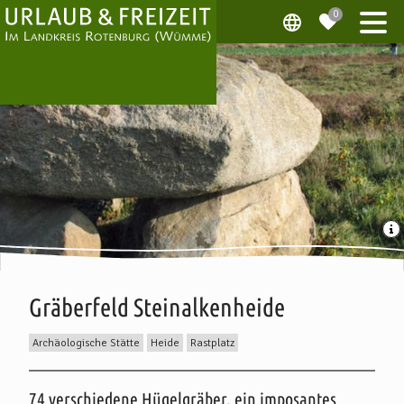
Gräberfeld Steinalkenheide
Archäologische Stätte
Heide
Rastplatz
Beschreibung
74 verschiedene Hügelgräber, ein imposantes