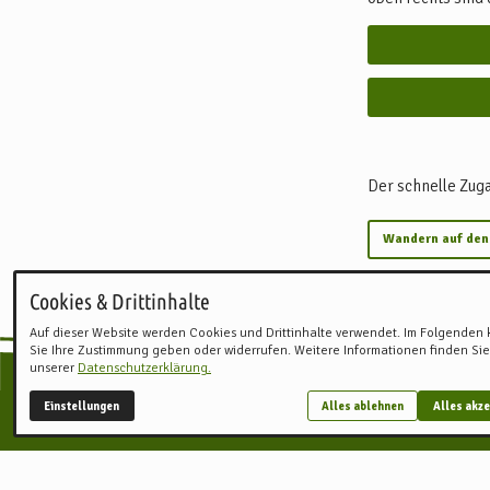
Der schnelle Zug
Wandern auf de
Cookies & Drittinhalte
Auf dieser Website werden Cookies und Drittinhalte verwendet. Im Folgenden
Sie Ihre Zustimmung geben oder widerrufen. Weitere Informationen finden Sie
unserer
Datenschutzerklärung.
Einstellungen
Alles ablehnen
Alles akze