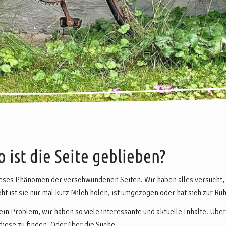
 ist die Seite geblieben?
eses Phänomen der verschwundenen Seiten. Wir haben alles versucht, s
cht ist sie nur mal kurz Milch holen, ist umgezogen oder hat sich zur Ru
kein Problem, wir haben so viele interessante und aktuelle Inhalte. Über
diese zu finden. Oder über die Suche.