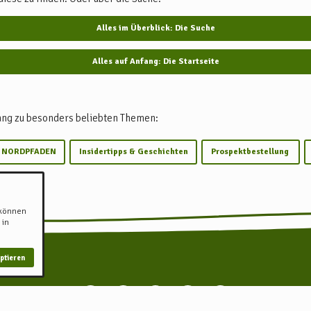
Alles im Überblick: Die Suche
Alles auf Anfang: Die Startseite
ang zu besonders beliebten Themen:
n NORDPFADEN
Insidertipps & Geschichten
Prospektbestellung
 können
 in
ptieren