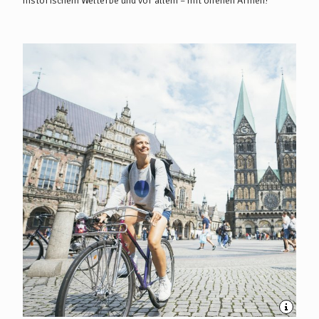
historischem Welterbe und vor allem – mit offenen Armen!