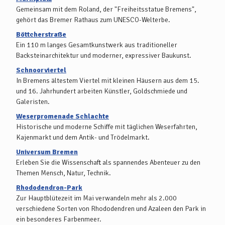
Gemeinsam mit dem Roland, der "Freiheitsstatue Bremens",
gehört das Bremer Rathaus zum UNESCO-Welterbe.
Böttcherstraße
Ein 110 m langes Gesamtkunstwerk aus traditioneller
Backsteinarchitektur und moderner, expressiver Baukunst.
Schnoorviertel
In Bremens ältestem Viertel mit kleinen Häusern aus dem 15.
und 16. Jahrhundert arbeiten Künstler, Goldschmiede und
Galeristen.
Weserpromenade Schlachte
Historische und moderne Schiffe mit täglichen Weserfahrten,
Kajenmarkt und dem Antik- und Trödelmarkt.
Universum Bremen
Erleben Sie die Wissenschaft als spannendes Abenteuer zu den
Themen Mensch, Natur, Technik.
Rhododendron-Park
Zur Hauptblütezeit im Mai verwandeln mehr als 2.000
verschiedene Sorten von Rhododendren und Azaleen den Park in
ein besonderes Farbenmeer.