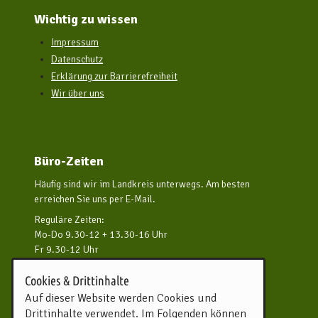
Wichtig zu wissen
Impressum
Datenschutz
Erklärung zur Barrierefreiheit
Wir über uns
Büro-Zeiten
Häufig sind wir im Landkreis unterwegs. Am besten
erreichen Sie uns per E-Mail.
Reguläre Zeiten:
Mo-Do 9.30-12 + 13.30-16 Uhr
Fr 9.30-12 Uhr
und nach Vereinbarung
Cookies & Drittinhalte
Kontakt aufnehmen
Auf dieser Website werden Cookies und
Drittinhalte verwendet. Im Folgenden können