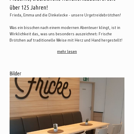
über 125 Jahren!
Frieda, Emma und die Dinkelecke - unsere Urgetreidebrötchen!
Was ein bisschen nach einem modernen Abenteuer klingt, ist in
Wirklichkeit das, was uns besonders auszeichnet: Frische
Brötchen auf traditionelle Weise mit Herz und Hand hergestellt!
Zu unseren Urgetreidebrötchen aus der Überschrift gesellen sich
mehr lesen
zum Beispiel unsere Urgetreidebrote Findus, Frieda und
Fridolin. Gebacken nach alten Familienrezepten.
Kaum zu glauben?
Bilder
Dann werfen Sie einen Blick in unsere Backstube und besuchen
Sie unser Café.