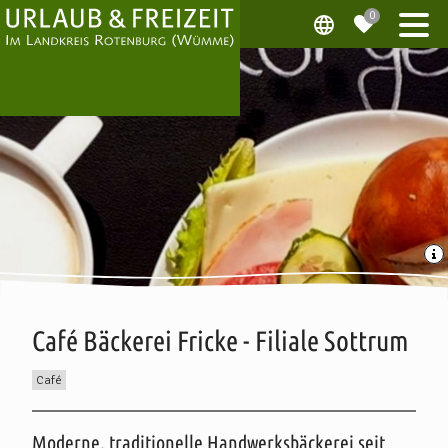
Café Bäckerei Fricke - Filiale Sottrum
Café
Beschreibung
Moderne, traditionelle Handwerksbäckerei seit