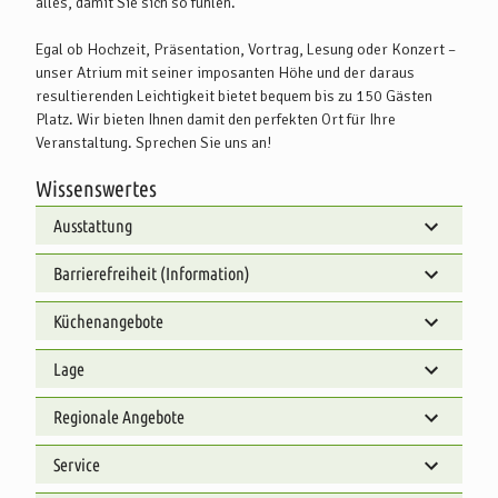
alles, damit Sie sich so fühlen.
Egal ob Hochzeit, Präsentation, Vortrag, Lesung oder Konzert –
unser Atrium mit seiner imposanten Höhe und der daraus
resultierenden Leichtigkeit bietet bequem bis zu 150 Gästen
Platz. Wir bieten Ihnen damit den perfekten Ort für Ihre
Veranstaltung. Sprechen Sie uns an!
Wissenswertes
Ausstattung
Barrierefreiheit (Information)
Küchenangebote
Lage
Regionale Angebote
Service