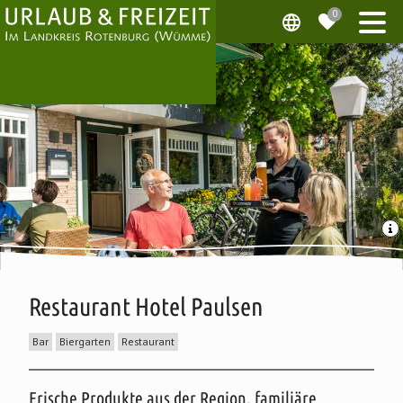
Restaurant Hotel Paulsen
Bar
Biergarten
Restaurant
Beschreibung
Frische Produkte aus der Region, familiäre