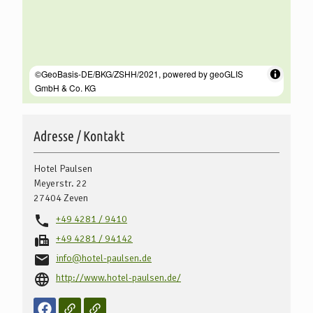
Adresse / Kontakt
Hotel Paulsen
Meyerstr. 22
27404
Zeven
+49 4281 / 9410
+49 4281 / 94142
info@hotel-paulsen.de
http://www.hotel-paulsen.de/