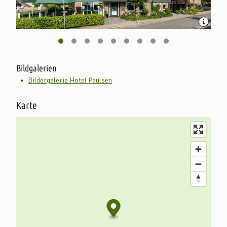
Kommen Sie gerne vorbei und seien Sie unser Gast!
Ihre Familie Paulsen
Bildgalerien
Bildergalerie Hotel Paulsen
Karte