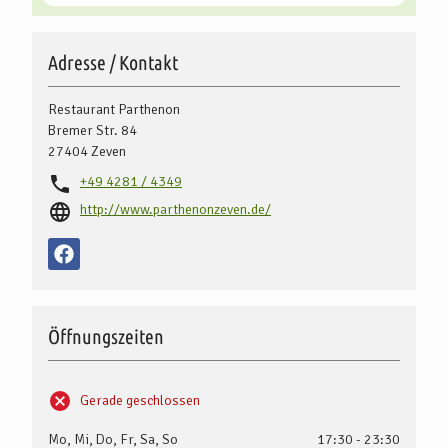
Adresse / Kontakt
Restaurant Parthenon
Bremer Str. 84
27404
Zeven
+49 4281 / 4349
http://www.parthenonzeven.de/
Öffnungszeiten
Gerade geschlossen
Mo, Mi, Do, Fr, Sa, So
17:30 - 23:30