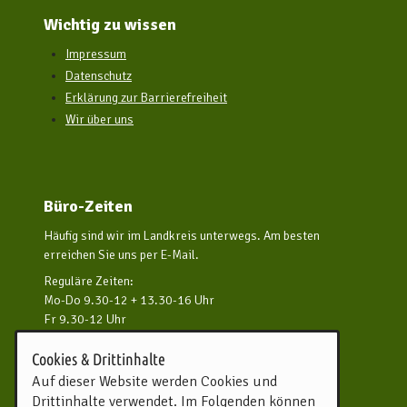
Wichtig zu wissen
Impressum
Datenschutz
Erklärung zur Barrierefreiheit
Wir über uns
Büro-Zeiten
Häufig sind wir im Landkreis unterwegs. Am besten
erreichen Sie uns per E-Mail.
Reguläre Zeiten:
Mo-Do 9.30-12 + 13.30-16 Uhr
Fr 9.30-12 Uhr
und nach Vereinbarung
Cookies & Drittinhalte
Kontakt aufnehmen
Auf dieser Website werden Cookies und
Drittinhalte verwendet. Im Folgenden können