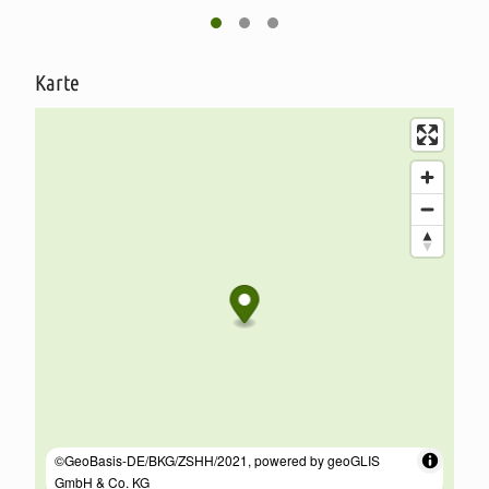
Schauen Sie gerne vorbei und überzeugen Sie sich selbst!
Karte