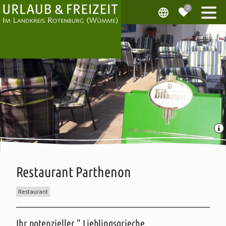
Restaurant Parthenon
Restaurant
Beschreibung
Ihr potenzieller " Lieblingsgrieche