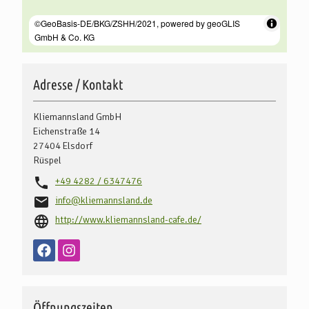
Adresse / Kontakt
Kliemannsland GmbH
Eichenstraße 14
27404
Elsdorf
Rüspel
+49 4282 / 6347476
info@kliemannsland.de
http://www.kliemannsland-cafe.de/
Öffnungszeiten