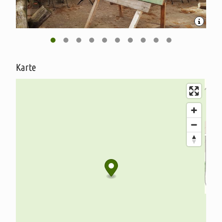
versteckt haben.
Was braucht man mehr, um eine schöne Zeit zu haben?
Schaut einfach vorbei, wir erwarten Euch!
Karte