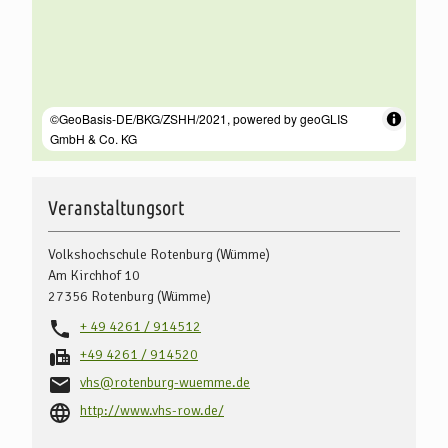
Veranstaltungsort
Volkshochschule Rotenburg (Wümme)
Am Kirchhof 10
27356
Rotenburg (Wümme)
+ 49 4261 / 914512
+49 4261 / 914520
vhs@rotenburg-wuemme.de
http://www.vhs-row.de/