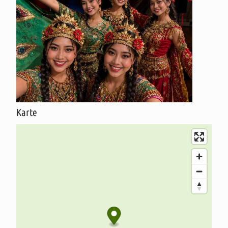
Karte