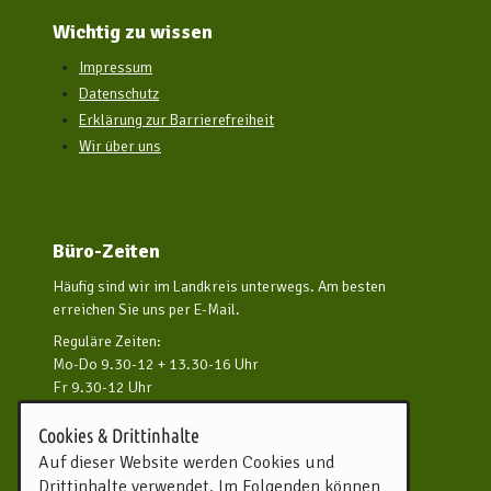
Wichtig zu wissen
Impressum
Datenschutz
Erklärung zur Barrierefreiheit
Wir über uns
Büro-Zeiten
Häufig sind wir im Landkreis unterwegs. Am besten
erreichen Sie uns per E-Mail.
Reguläre Zeiten:
Mo-Do 9.30-12 + 13.30-16 Uhr
Fr 9.30-12 Uhr
und nach Vereinbarung
Cookies & Drittinhalte
Kontakt aufnehmen
Auf dieser Website werden Cookies und
Drittinhalte verwendet. Im Folgenden können