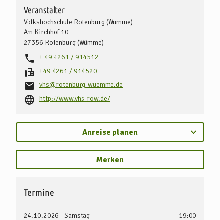
Veranstalter
Volkshochschule Rotenburg (Wümme)
Am Kirchhof 10
27356
Rotenburg (Wümme)
+ 49 4261 / 914512
+49 4261 / 914520
vhs@rotenburg-wuemme.de
http://www.vhs-row.de/
Anreise planen
Merken
Termine
24.10.2026 - Samstag
19:00