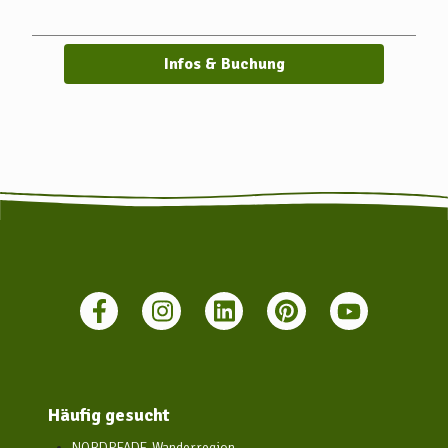
Weitere Infos: www.vbn.de
Infos & Buchung
Häufig gesucht
NORDPFADE-Wanderregion