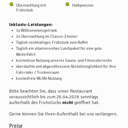
Übernachtung mit
Halbpension
Frühstück
Inklusiv-Leistungen:
1x Willkommensgetränk
2x Übernachtung im Classic-Zimmer
Täglich reichhaltiges Frühstück vom Buffet
Täglich ein vitaminreiches Lunchpaket für eine gute
Weiterfahrt
kostenlose Nutzung unseres Sauna- und Fitnessbereichs
überdachte und abgeschlossene Abstellmöglichkeit für Ihre
Fahrräder / Trockenraum
kostenfreie WLAN-Nutzung
Bitte beachten Sie, dass unser Restaurant
voraussichtlich bis zum 26.04.2026 sonntags
außerhalb des Frühstücks
nicht
geöffnet hat.
Gerne können Sie Ihren Aufenthalt bei uns verlängern.
Preise