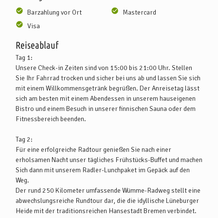
Barzahlung vor Ort
Mastercard
Visa
Reiseablauf
Tag 1:
Unsere Check-in Zeiten sind von 15:00 bis 21:00 Uhr. Stellen
Sie Ihr Fahrrad trocken und sicher bei uns ab und lassen Sie sich
mit einem Willkommensgetränk begrüßen. Der Anreisetag lässt
sich am besten mit einem Abendessen in unserem hauseigenen
Bistro und einem Besuch in unserer finnischen Sauna oder dem
Fitnessbereich beenden.
Tag 2:
Für eine erfolgreiche Radtour genießen Sie nach einer
erholsamen Nacht unser tägliches Frühstücks-Buffet und machen
Sich dann mit unserem Radler-Lunchpaket im Gepäck auf den
Weg.
Der rund 250 Kilometer umfassende Wümme-Radweg stellt eine
abwechslungsreiche Rundtour dar, die die idyllische Lüneburger
Heide mit der traditionsreichen Hansestadt Bremen verbindet.