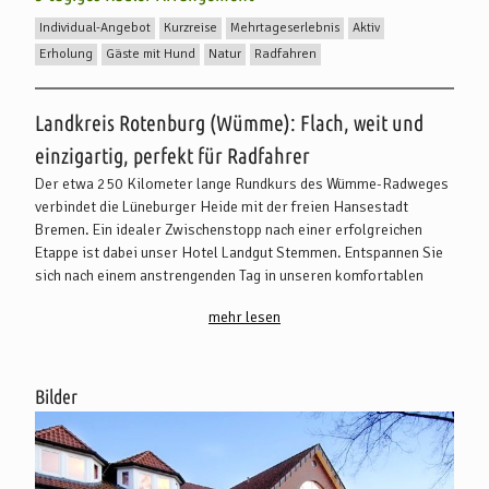
Individual-Angebot
Kurzreise
Mehrtageserlebnis
Aktiv
Erholung
Gäste mit Hund
Natur
Radfahren
Beschreibung
Landkreis Rotenburg (Wümme): Flach, weit und
einzigartig, perfekt für Radfahrer
Der etwa 250 Kilometer lange Rundkurs des Wümme-Radweges
verbindet die Lüneburger Heide mit der freien Hansestadt
Bremen. Ein idealer Zwischenstopp nach einer erfolgreichen
Etappe ist dabei unser Hotel Landgut Stemmen. Entspannen Sie
sich nach einem anstrengenden Tag in unseren komfortablen
Zimmern und genießen Sie die ländliche Ruhe unseres
mehr lesen
historischen Dorfes.
Bilder