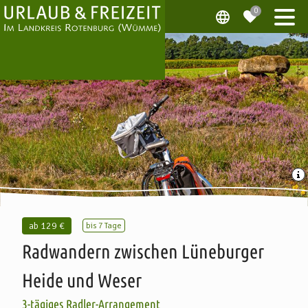
ab
129 €
bis 7 Tage
Radwandern zwischen Lüneburger
Heide und Weser
3-tägiges Radler-Arrangement