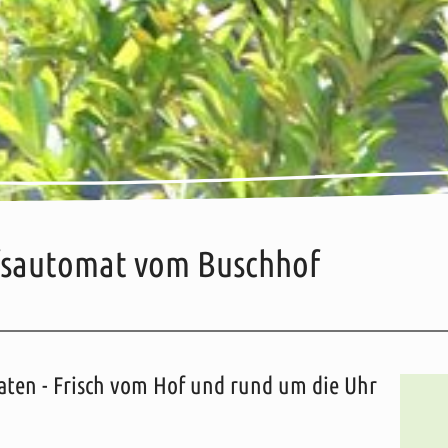
fsautomat vom Buschhof
ise
Weitere Informationen
Karte
Adresse / Kontakt
Öffnungszeiten
aten - Frisch vom Hof und rund um die Uhr