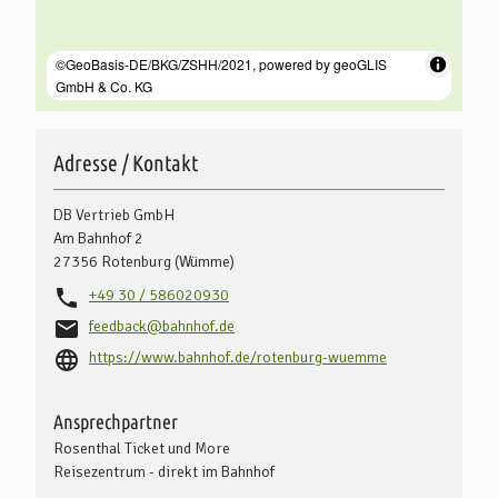
Adresse / Kontakt
DB Vertrieb GmbH
Am Bahnhof 2
27356
Rotenburg (Wümme)
+49 30 / 586020930
feedback@bahnhof.de
https://www.bahnhof.de/rotenburg-wuemme
Ansprechpartner
Rosenthal Ticket und More
Reisezentrum - direkt im Bahnhof