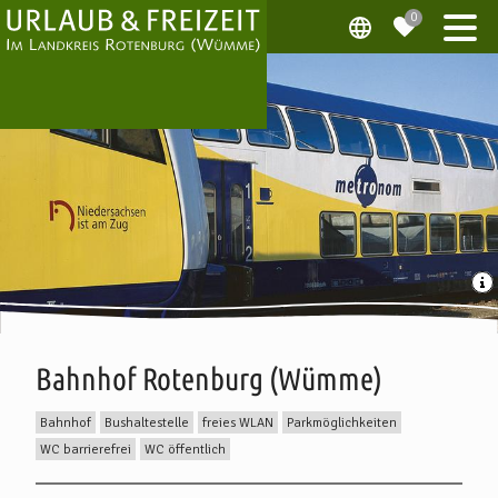
Bahnhof Rotenburg (Wümme)
Bahnhof
Bushaltestelle
freies WLAN
Parkmöglichkeiten
WC barrierefrei
WC öffentlich
Beschreibung