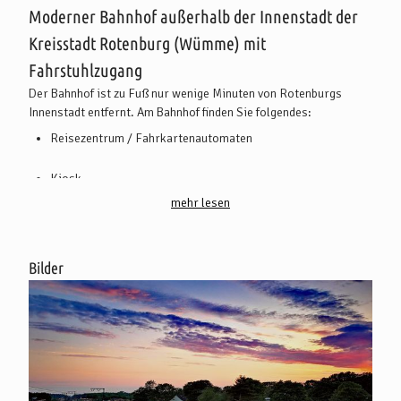
Moderner Bahnhof außerhalb der Innenstadt der
Kreisstadt Rotenburg (Wümme) mit
Fahrstuhlzugang
Der Bahnhof ist zu Fuß nur wenige Minuten von Rotenburgs
Innenstadt entfernt. Am Bahnhof finden Sie folgendes:
Reisezentrum / Fahrkartenautomaten
Kiosk
mehr lesen
WC
Fahrstuhl
Bilder
Zentraler Omnibusbahnhof
Bürgerbushaltepunkt
Taxistand