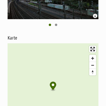
Parkplätze mit Parkplätzen für Frauen und barrierefreien
Parkplätzen
Überdachte Fahrradständer
Offenes W-Lan
Karte