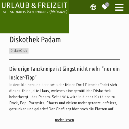
Diskothek Padam
Disko/Club
Beschreibung
Die urige Tanzkneipe ist längst nicht mehr "nur ein
Insider-Tipp"
In dem kleinen und dennoch sehr feinen Dorf Riepe befindet sich
dieses feine, alte Haus, welches eine gemütliche Diskothek
beherbergt - das Padam. Seit 1984 wird in dieser Kultdisco zu
Rock, Pop, Partyhits, Charts und vielem mehr getanzt, gefeiert,
getrunken und gelacht! Der Chef legt hier noch die Platten auf
und die Pizza sollte man sich nicht entgehen lassen
mehr lesen