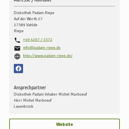
Diskothek Padam Riepe
Auf der Worth 27
27389
Vahlde
Riepe
+49 4267 / 1572
info@padam-riepe.de
http://www.padam-riepe.de/
Ansprechpartner
Diskothek Padam Inhaber Michel Marboeuf
Herr Michel Marboeuf
Lauenbrück
Website