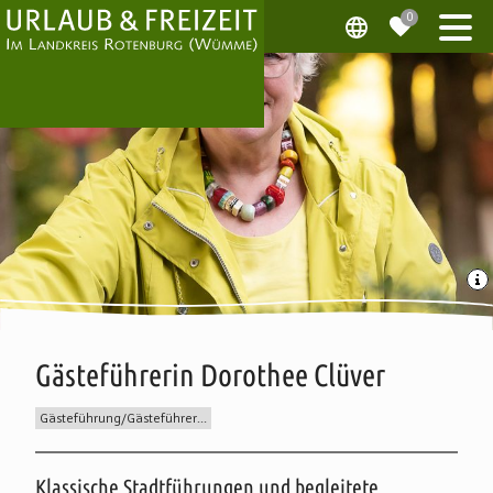
Gästeführerin Dorothee Clüver
Gästeführung/Gästeführer:in
Beschreibung
Klassische Stadtführungen und begleitete