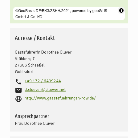
Adresse / Kontakt
Gästeführerin Dorothee Clüver
Stühberg 7
27383
Scheeßel
Wohlsdorf
+49 172 / 6499244
d.cluever@cluever.net
http://www.gaestefuehrungen-row.de/
Ansprechpartner
Frau Dorothee Clüver