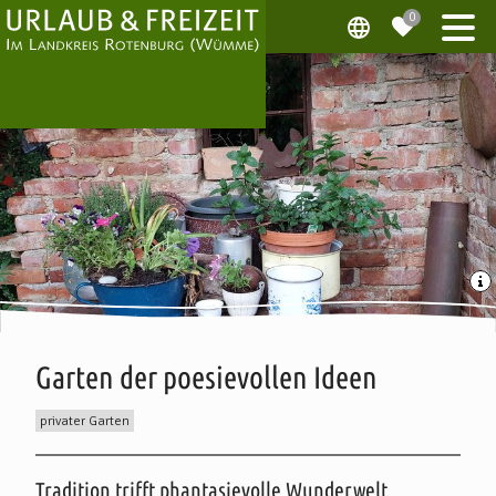
Garten der poesievollen Ideen
privater Garten
Beschreibung
Tradition trifft phantasievolle Wunderwelt