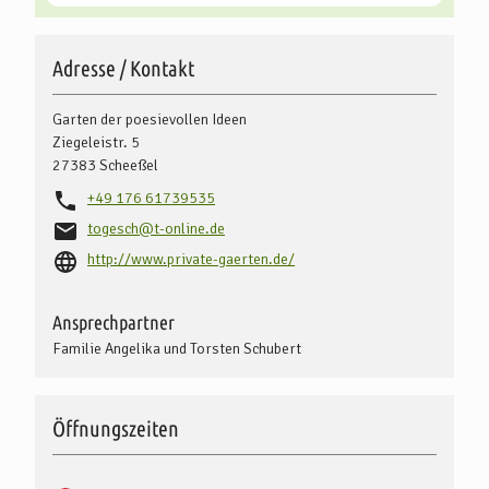
Adresse / Kontakt
Garten der poesievollen Ideen
Ziegeleistr. 5
27383
Scheeßel
+49 176 61739535
togesch@t-online.de
http://www.private-gaerten.de/
Ansprechpartner
Familie Angelika und Torsten Schubert
Öffnungszeiten