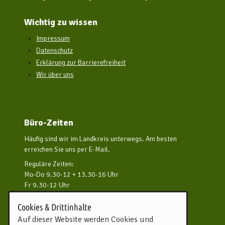
Wichtig zu wissen
Impressum
Datenschutz
Erklärung zur Barrierefreiheit
Wir über uns
Büro-Zeiten
Häufig sind wir im Landkreis unterwegs. Am besten
erreichen Sie uns per E-Mail.
Reguläre Zeiten:
Mo-Do 9.30-12 + 13.30-16 Uhr
Fr 9.30-12 Uhr
und nach Vereinbarung
Cookies & Drittinhalte
Kontakt aufnehmen
Auf dieser Website werden Cookies und