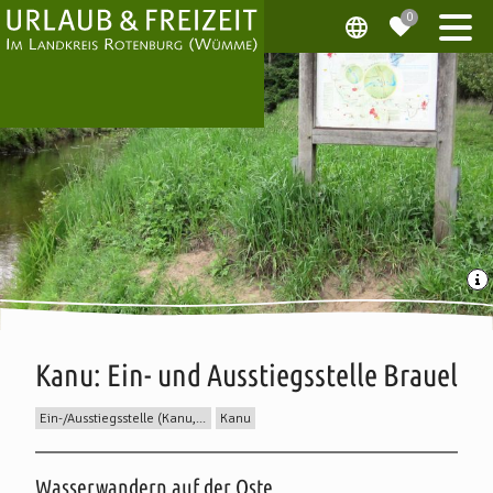
Kanu: Ein- und Ausstiegsstelle Brauel
Ein-/Ausstiegsstelle (Kanu, SUP, etc.)
Kanu
Beschreibung
Wasserwandern auf der Oste