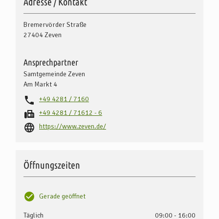
Adresse / Kontakt
Bremervörder Straße
27404
Zeven
Ansprechpartner
Samtgemeinde Zeven
Am Markt 4
+49 4281 / 7160
+49 4281 / 71612 - 6
https://www.zeven.de/
Öffnungszeiten
Gerade geöffnet
Täglich
09:00 - 16:00