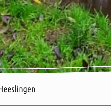
 Heeslingen
rte
Adresse / Kontakt
Öffnungszeiten