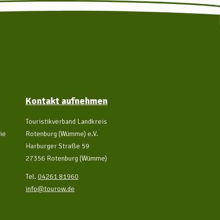
Kontakt aufnehmen
Touristikverband Landkreis
ie
Rotenburg (Wümme) e.V.
Harburger Straße 59
27356 Rotenburg (Wümme)
Tel.
04261 81960
info@tourow.de