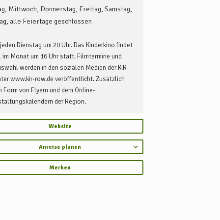
g, Mittwoch, Donnerstag, Freitag, Samstag,
ag, alle Feiertage geschlossen
jeden Dienstag um 20 Uhr. Das Kinderkino findet
 im Monat um 16 Uhr statt. Filmtermine und
swahl werden in den sozialen Medien der K!R
ter www.kir-row.de veröffentlicht. Zusätzlich
n Form von Flyern und dem Online-
staltungskalendern der Region.
Website
Anreise planen
Merken