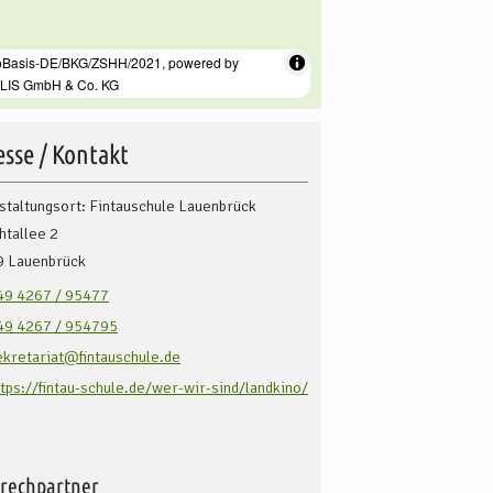
sse / Kontakt
staltungsort: Fintauschule Lauenbrück
htallee 2
9
Lauenbrück
49 4267 / 95477
49 4267 / 954795
ekretariat@fintauschule.de
ttps://fintau-schule.de/wer-wir-sind/landkino/
rechpartner