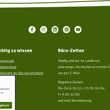
chtig zu wissen
Büro-Zeiten
mpressum
Häufig sind wir im Landkreis
atenschutz
unterwegs. Am besten erreichen S
rklärung zur Barrierefreiheit
uns per E-Mail.
ir über uns
Reguläre Zeiten:
Mo-Do 9.30-12 + 13.30-16 Uhr
 können
 in
Fr 9.30-12 Uhr
und nach Vereinbarung
ptieren