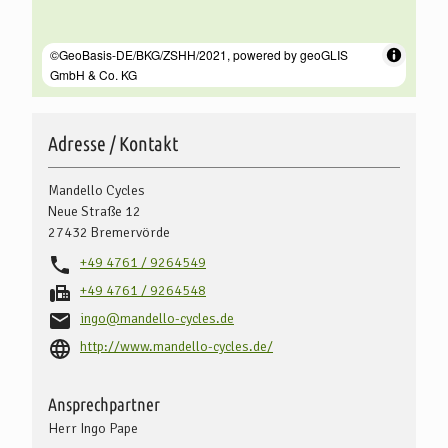
Adresse / Kontakt
Mandello Cycles
Neue Straße 12
27432
Bremervörde
+49 4761 / 9264549
+49 4761 / 9264548
ingo@mandello-cycles.de
http://www.mandello-cycles.de/
Ansprechpartner
Herr Ingo Pape