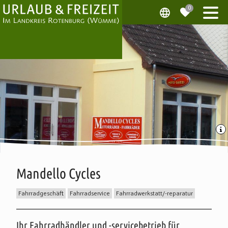
Mandello Cycles
Fahrradgeschäft
Fahrradservice
Fahrradwerkstatt/-reparatur
Beschreibung
Ihr Fahrradhändler und -servicebetrieb für