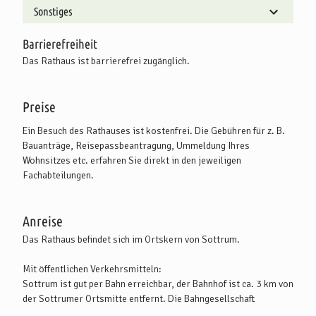
Sonstiges
Barrierefreiheit
Das Rathaus ist barrierefrei zugänglich.
Preise
Ein Besuch des Rathauses ist kostenfrei. Die Gebühren für z. B.
Bauanträge, Reisepassbeantragung, Ummeldung Ihres
Wohnsitzes etc. erfahren Sie direkt in den jeweiligen
Fachabteilungen.
Anreise
Das Rathaus befindet sich im Ortskern von Sottrum.
Mit öffentlichen Verkehrsmitteln:
Sottrum ist gut per Bahn erreichbar, der Bahnhof ist ca. 3 km von
der Sottrumer Ortsmitte entfernt. Die Bahngesellschaft
"metronom" bietet eine direkte Verbindung zwischen Hamburg