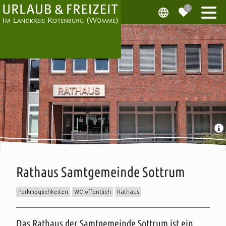
Rathaus Samtgemeinde Sottrum
Parkmöglichkeiten
WC öffentlich
Rathaus
Beschreibung
Das Rathaus der Samtgemeinde Sottrum ist ein