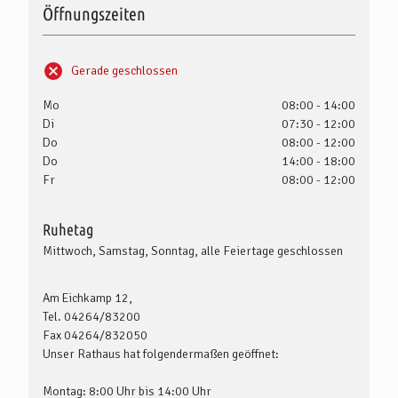
Öffnungszeiten
Gerade geschlossen
Mo
08:00 - 14:00
Di
07:30 - 12:00
Do
08:00 - 12:00
Do
14:00 - 18:00
Fr
08:00 - 12:00
Ruhetag
Mittwoch, Samstag, Sonntag, alle Feiertage geschlossen
Am Eichkamp 12,
Tel. 04264/83200
Fax 04264/832050
Unser Rathaus hat folgendermaßen geöffnet:
Montag: 8:00 Uhr bis 14:00 Uhr