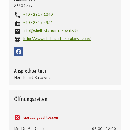
27404
Zeven
+49 4281 / 1249
+49 4281 / 2934
info@shell-station-rakowitz.de
http://www.shell-station-rakowitz.de/
Ansprechpartner
Herr Bernd Rakowitz
Öffnungszeiten
Gerade geschlossen
Mo, Di, Mi, Do, Fr
06:00 - 22:00