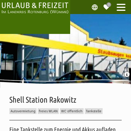
Shell Station Rakowitz
Autovermietung
freies WLAN
WC öffentlich
Tankstelle
Beschreibung
Eine Tankstelle zum Energie und Akkus aufladen