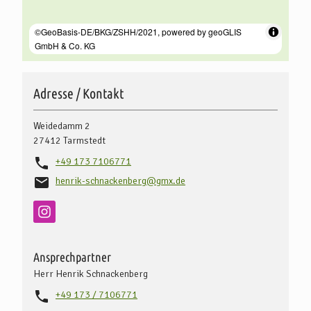
Adresse / Kontakt
Weidedamm 2
27412
Tarmstedt
+49 173 7106771
henrik-schnackenberg@gmx.de
Ansprechpartner
Herr Henrik Schnackenberg
+49 173 / 7106771