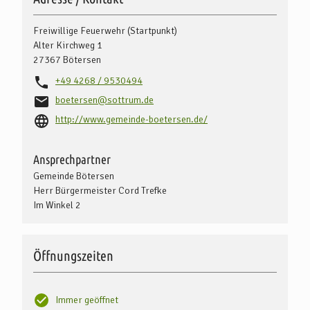
Freiwillige Feuerwehr (Startpunkt)
Alter Kirchweg 1
27367
Bötersen
+49 4268 / 9530494
boetersen@sottrum.de
http://www.gemeinde-boetersen.de/
Ansprechpartner
Gemeinde Bötersen
Herr Bürgermeister Cord Trefke
Im Winkel 2
Öffnungszeiten
Immer geöffnet