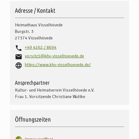
Adresse / Kontakt
Heimathaus Visselhövede
Burgstr. 3
27374
Visselhövede
+49 4262 / 8694
vorsitz1@khv-visselhoevede.de
https://www.khv-visselhoevede.de/
Ansprechpartner
Kultur- und Heimatverein Visselhövede e.V.
Frau 1. Vorsitzende Christiane Wuttke
Öffnungszeiten