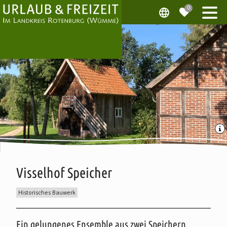
Visselhof Speicher
Historisches Bauwerk
Beschreibung
Ein gelungenes Ensemble aus zwei Speichern