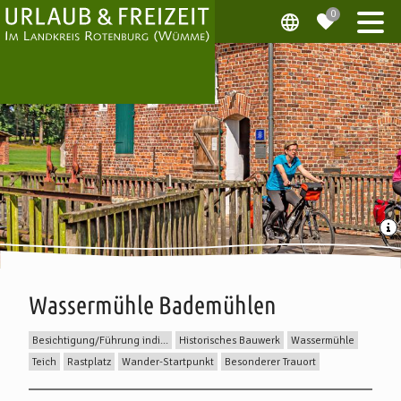
Wassermühle Bademühlen
Besichtigung/Führung individuell
Historisches Bauwerk
Wassermühle
Teich
Rastplatz
Wander-Startpunkt
Besonderer Trauort
Beschreibung