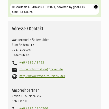
Adresse / Kontakt
Wassermühle Bademühlen
Zum Badetal 13
27404
Zeven
Bademühlen
+49 4281 / 2492
touristinformation@zeven.de
http://www.zeven-touristik.de/
Ansprechpartner
Zeven + Touristik e.V.
Schulstr. 8
+49 4281 / 950766