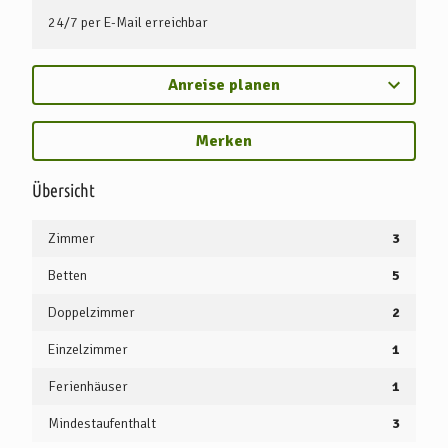
24/7 per E-Mail erreichbar
Anreise planen
Merken
Übersicht
Zimmer
3
Betten
5
Doppelzimmer
2
Einzelzimmer
1
Ferienhäuser
1
Mindestaufenthalt
3