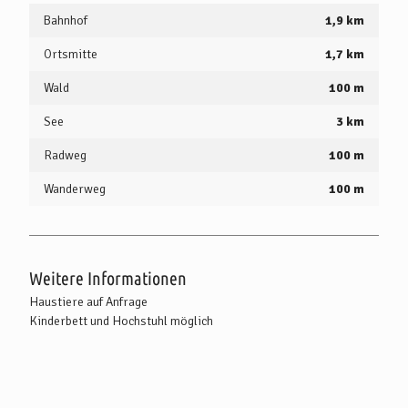
Bahnhof
1,9 km
Ortsmitte
1,7 km
Wald
100 m
See
3 km
Radweg
100 m
Wanderweg
100 m
Weitere Informationen
Haustiere auf Anfrage
Kinderbett und Hochstuhl möglich