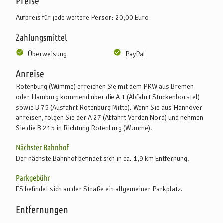
Preise
Aufpreis für jede weitere Person: 20,00 Euro
Zahlungsmittel
Überweisung
PayPal
Anreise
Rotenburg (Wümme) erreichen Sie mit dem PKW aus Bremen
oder Hamburg kommend über die A 1 (Abfahrt Stuckenborstel)
sowie B 75 (Ausfahrt Rotenburg Mitte). Wenn Sie aus Hannover
anreisen, folgen Sie der A 27 (Abfahrt Verden Nord) und nehmen
Sie die B 215 in Richtung Rotenburg (Wümme).
Nächster Bahnhof
Der nächste Bahnhof befindet sich in ca. 1,9 km Entfernung.
Parkgebühr
ES befindet sich an der Straße ein allgemeiner Parkplatz.
Entfernungen