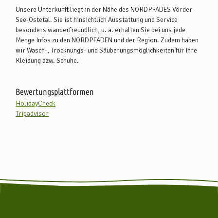
Unsere Unterkunft liegt in der Nähe des NORDPFADES Vörder
See-Ostetal. Sie ist hinsichtlich Ausstattung und Service
besonders wanderfreundlich, u. a. erhalten Sie bei uns jede
Menge Infos zu den NORDPFADEN und der Region. Zudem haben
wir Wasch-, Trocknungs- und Säuberungsmöglichkeiten für Ihre
Kleidung bzw. Schuhe.
Bewertungsplattformen
HolidayCheck
Tripadvisor