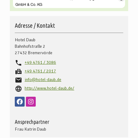
Adresse / Kontakt
Hotel Daub
Bahnhofstraße 2
27432
Bremervörde
+49 4761 / 3086
+49 4761 / 2017
info@hotel-daub.de
http://www.hotel-daub.de/
Ansprechpartner
Frau Katrin Daub