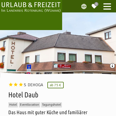
S
DEHOGA
ab
75 €
Hotel Daub
Hotel
Eventlocation
Tagungshotel
Das Haus mit guter Küche und familiärer