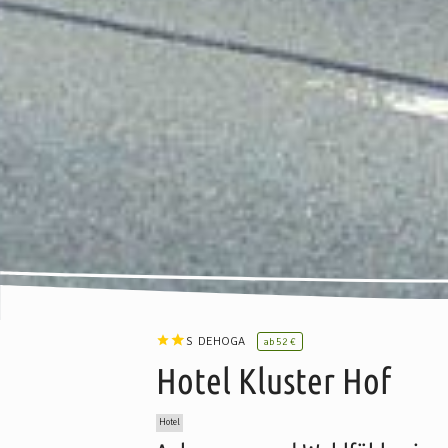
S
DEHOGA
ab
52 €
Hotel Kluster Hof
Hotel