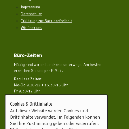
Impressum
Datenschutz
Erklärung zur Barrierefreiheit
Wir über uns
Büro-Zeiten
Häufig sind wir im Landkreis unterwegs. Am besten
erreichen Sie uns per E-Mail.
Reguläre Zeiten:
Mo-Do 9.30-12 + 13.30-16 Uhr
Fr 9.30-12 Uhr
und nach Vereinbarung
Cookies & Drittinhalte
Kontakt aufnehmen
Auf dieser Website werden Cookies und
Drittinhalte verwendet. Im Folgenden können
Touristikverband Landkreis
Sie Ihre Zustimmung geben oder widerrufen.
Rotenburg (Wümme) e.V.