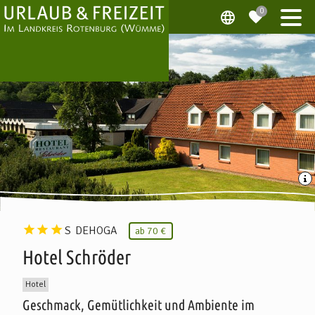
S
DEHOGA
ab
70 €
Hotel Schröder
Hotel
Geschmack, Gemütlichkeit und Ambiente im