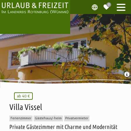
ab
40 €
Villa Vissel
Ferienzimmer
Gästehaus/-heim
Privatvermieter
Private Gästezimmer mit Charme und Modernität