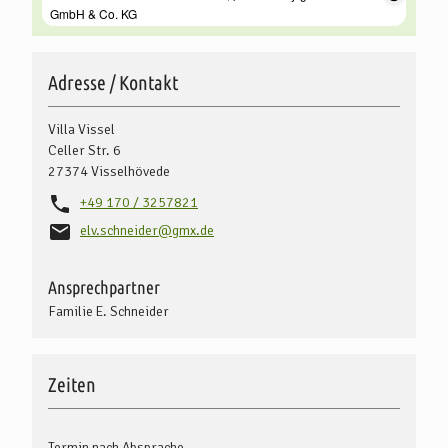
Adresse / Kontakt
Villa Vissel
Celler Str. 6
27374
Visselhövede
+49 170 / 3257821
elv.schneider@gmx.de
Ansprechpartner
Familie E. Schneider
Zeiten
Termin nach Absprache