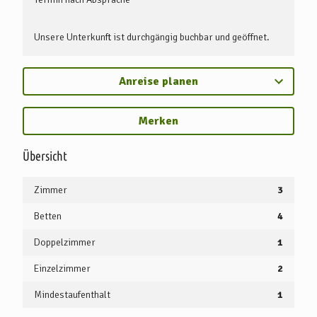
Unsere Unterkunft ist durchgängig buchbar und geöffnet.
Anreise planen
Merken
Übersicht
Zimmer
3
Betten
4
Doppelzimmer
1
Einzelzimmer
2
Mindestaufenthalt
1