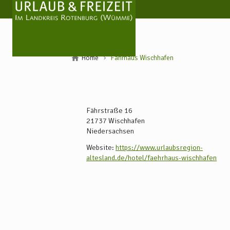
Home
Fährhaus Wischhafen
Fährstraße 16
21737
Wischhafen
Niedersachsen
Website:
https://www.urlaubsregion-
altesland.de/hotel/faehrhaus-wischhafen