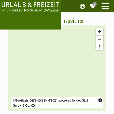
Galerie im Kornspeicher