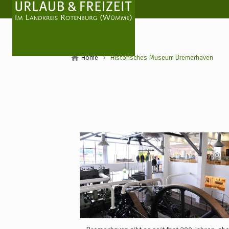
Home
Historisches Museum Bremerhaven