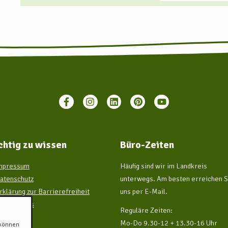
chtig zu wissen
Büro-Zeiten
mpressum
Häufig sind wir im Landkreis
atenschutz
unterwegs. Am besten erreichen S
rklärung zur Barrierefreiheit
uns per E-Mail.
ir über uns
Reguläre Zeiten:
Mo-Do 9.30-12 + 13.30-16 Uhr
 können