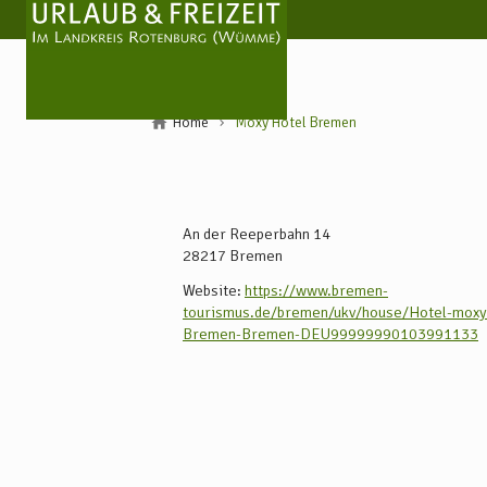
Home
Moxy Hotel Bremen
An der Reeperbahn 14
28217
Bremen
Website:
https://www.bremen-
tourismus.de/bremen/ukv/house/Hotel-moxy
Bremen-Bremen-DEU99999990103991133