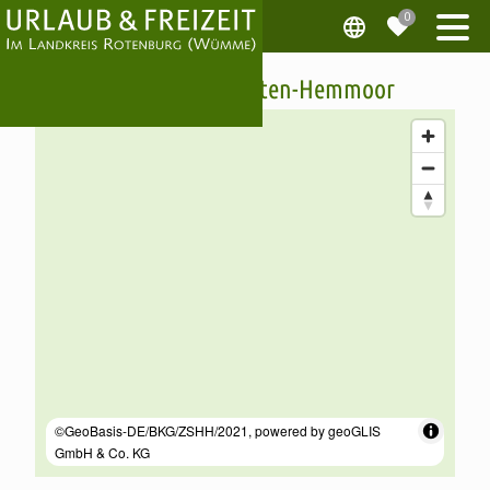
Schwebefähre Osten-Hemmoor