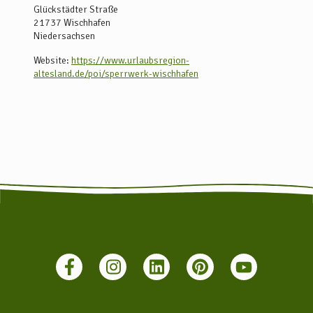
Glückstädter Straße
21737
Wischhafen
Niedersachsen
Website:
https://www.urlaubsregion-
altesland.de/poi/sperrwerk-wischhafen