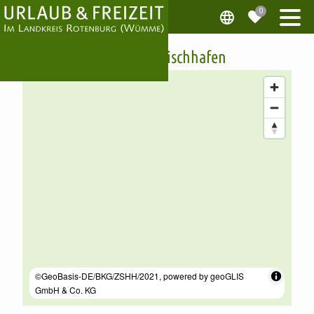
Sperrwerk Wischhafen