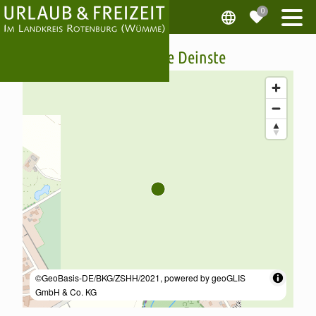
Wassermühle Deinste