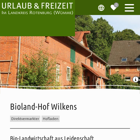
Bioland-Hof Wilkens
Direktvermarkter
Hofladen
Beschreibung
Bio-Landwirtschaft aus Leidenschaft