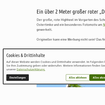
Ein über 2 Meter großer roter „
Der große, rote Highheel im Vorgarten des Sch
Ostertimke und ein besonderes Fotomotiv am
N
gewerkelt.
Origineller kann eine Werbung nicht sein! Das f
den Weg zum Orthopädie-Schuhmacher finden.
Cookies & Drittinhalte
Bilder
Auf dieser Website werden Cookies und Drittinhalte verwendet. Im Folgenden
Sie Ihre Zustimmung geben oder widerrufen. Weitere Informationen finden Sie
unserer
Datenschutzerklärung.
Einstellungen
Alles ablehnen
Alles akze