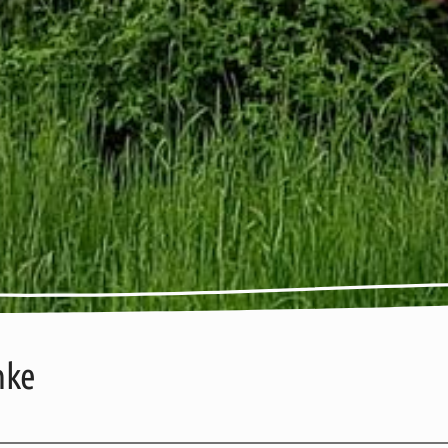
mke
rte
Adresse / Kontakt
Öffnungszeiten