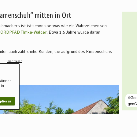
Damenschuh“ mitten in Ort
uhmachers ist ist schon soetwas wie ein Wahrzeichen von
ORDPFAD Timke-Wälder
. Etwa 1,5 Jahre wurde daran
inden auch zahlreiche Kunden, die aufgrund des Riesenschuhs
mehr lesen
 können
 in
ptieren
Adre