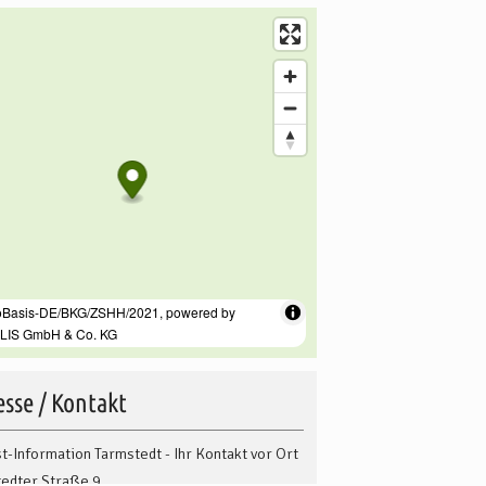
sse / Kontakt
st-Information Tarmstedt - Ihr Kontakt vor Ort
edter Straße 9