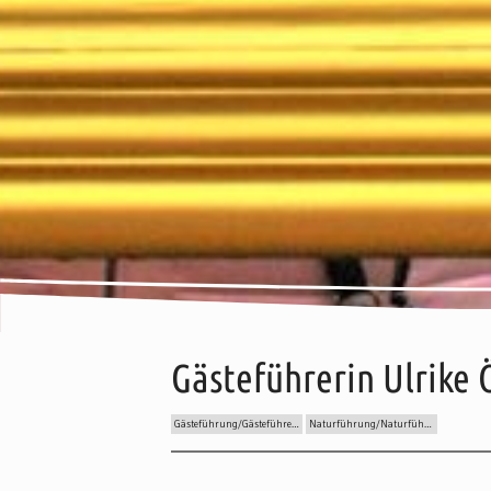
Gästeführerin Ulrike 
Gästeführung/Gästeführer:in
Naturführung/Naturführer:in
Inhalt:
Beschreibung
Wissenswertes
Preise
Anre