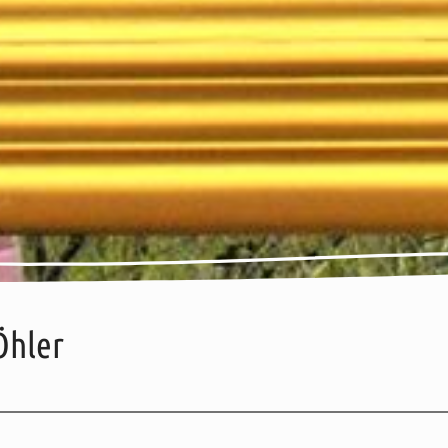
Öhler
ise
Weitere Informationen
Karte
Adresse / Kontakt
Öffnungszeiten