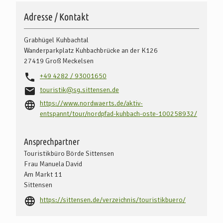
Adresse / Kontakt
Grabhügel Kuhbachtal
Wanderparkplatz Kuhbachbrücke an der K126
27419
Groß Meckelsen
+49 4282 / 93001650
touristik@sg.sittensen.de
https://www.nordwaerts.de/aktiv-
entspannt/tour/nordpfad-kuhbach-oste-100258932/
Ansprechpartner
Touristikbüro Börde Sittensen
Frau Manuela David
Am Markt 11
Sittensen
https://sittensen.de/verzeichnis/touristikbuero/