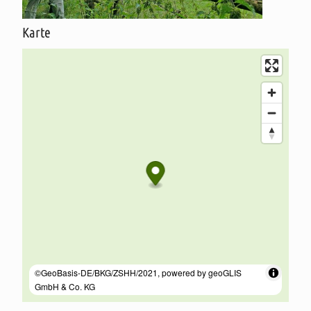
oder realen Ahnen zu bestatten.
Karte