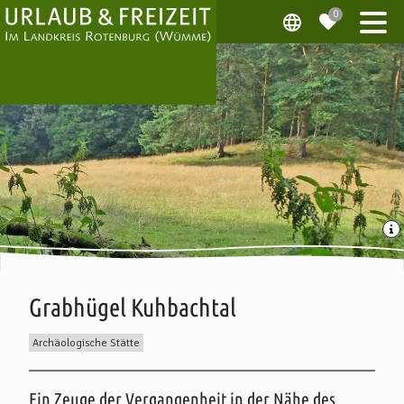
Grabhügel Kuhbachtal
Archäologische Stätte
Beschreibung
Ein Zeuge der Vergangenheit in der Nähe des